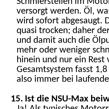
Schmierstellen im Moto
versorgt werden. Öl, w
wird sofort abgesaugt. 
quasi trocken; daher d
und damit auch die Ölpu
mehr oder weniger schn
hinein und nur ein Rest 
Gesamtsystem fasst 1,8 
also immer bei laufend
15.
Ist die NSU-Max bei
Ja! Als typisches Motor