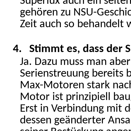
Superlux auch ein selte
gehören zu NSU-Geschich
Zeit auch so behandelt 
4.
Stimmt es, dass der 
Ja. Dazu muss man aber 
Serienstreuung bereits 
Max-Motoren stark nac
Motor ist prinzipiell ba
Erst in Verbindung mi
dessen geänderter Ansa