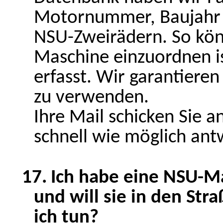
Motornummer, Baujahr u
NSU-Zweirädern. So könn
Maschine einzuordnen i
erfasst. Wir garantieren
zu verwenden.
Ihre Mail schicken Sie a
schnell wie möglich ant
17.
Ich habe eine NSU-Ma
und will sie in den St
ich tun?