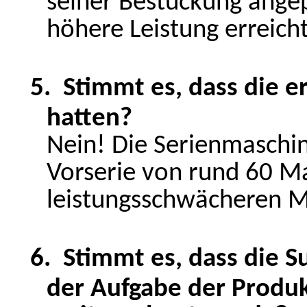
seiner Bestückung angep
höhere Leistung erreicht
5.
Stimmt es, dass die e
hatten?
Nein! Die Serienmaschin
Vorserie von rund 60 M
leistungsschwächeren M
6.
Stimmt es, dass die 
der Aufgabe der Produk