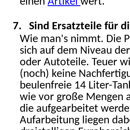
einen
Artikel
wert.
7.
Sind Ersatzteile für 
Wie man's nimmt. Die Pr
sich auf dem Niveau de
oder Autoteile. Teuer wi
(noch) keine Nachfertig
beulenfreie 14 Liter-Tan
wie vor große Mengen a
die aufgearbeitet werde
Aufarbeitung liegen dab