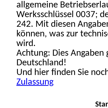
allgemeine Betriebserla
Werksschlüssel 0037; de
242. Mit diesen Angaben
können, was zur techni
wird.
Achtung: Dies Angaben g
Deutschland!
Und hier finden Sie noc
Zulassung
Sta