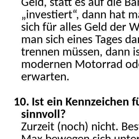
Geld, statt es auf die B
„investiert“, dann hat 
sich für alles Geld der W
man sich eines Tages d
trennen müssen, dann i
modernen Motorrad oder
erwarten.
10.
Ist ein Kennzeichen f
sinnvoll?
Zurzeit (noch) nicht. B