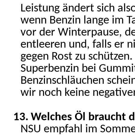
Leistung ändert sich als
wenn Benzin lange im Tan
vor der Winterpause, d
entleeren und, falls er ni
gegen Rost zu schützen. 
Superbenzin bei Gummit
Benzinschläuchen schein
wir noch keine negati
13.
Welches Öl braucht 
NSU empfahl im Sommer