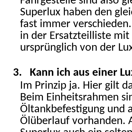
Fahrgestelle sind also g
Superlux haben den gle
fast immer verschieden.
in der Ersatzteilliste m
ursprünglich von der Lu
3.
Kann ich aus einer 
Im Prinzip ja. Hier gilt
Beim Einheitsrahmen sin
Öltankbefestigung und 
Ölüberlauf vorhanden. Al