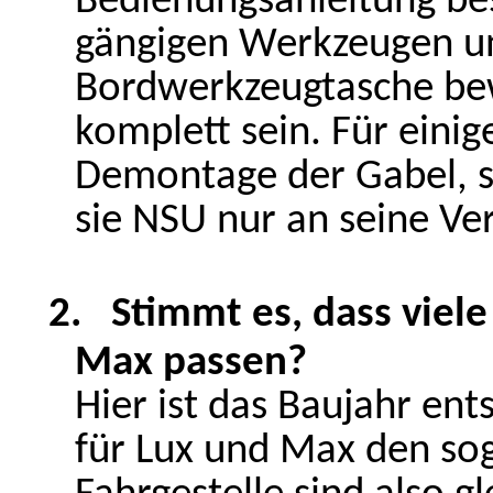
Bedienungsanleitung be
gängigen Werkzeugen un
Bordwerkzeugtasche bewä
komplett sein. Für einig
Demontage der Gabel, s
sie NSU nur an seine Ve
2.
Stimmt es, dass viele
Max passen?
Hier ist das Baujahr en
für Lux und Max den so