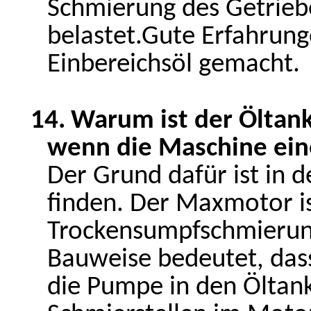
Schmierung des Getriebe
belastet.Gute Erfahrun
Einbereichsöl gemacht.
14.
Warum ist der Öltank
wenn die Maschine ein
Der Grund dafür ist in d
finden. Der Maxmotor is
Trockensumpfschmierung
Bauweise bedeutet, dass
die Pumpe in den Öltan