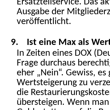
Ersatzteilservice. Das a
Ausgabe der Mitgliederz
veröffentlicht.
9.
Ist eine Max als Wer
In Zeiten eines DOX (Deu
Frage durchaus berechti
eher „Nein“. Gewiss, es 
Wertsteigerung zu verze
die Restaurierungskost
übersteigen. Wenn man e