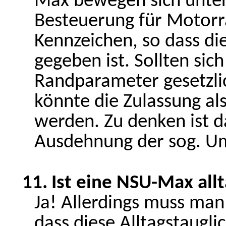
Max bewegen sich unte
Besteuerung für Motorr
Kennzeichen, so dass die
gegeben ist. Sollten sich
Randparameter gesetzl
könnte die Zulassung als
werden. Zu denken ist d
Ausdehnung der sog. U
11.
Ist eine NSU-Max allt
Ja! Allerdings muss man
dass diese Alltagstaugli