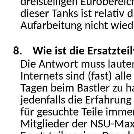
dreistelligen Euroberei
dieser Tanks ist relativ 
Aufarbeitung nicht wied
8.
Wie ist die Ersatztei
Die Antwort muss lauten
Internets sind (fast) all
Tagen beim Bastler zu ha
jedenfalls die Erfahrung 
für gesuchte Teile imme
Mitglieder der NSU-Max-